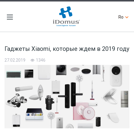
Ro
Гаджеты Xiaomi, которые ждем в 2019 году
27.02.2019
1346