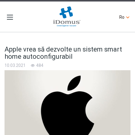
Ro
Apple vrea să dezvolte un sistem smart
home autoconfigurabil
10.03.2021
484