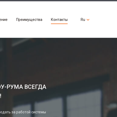
ение
Преимущества
Контакты
Ru
У-РУМА ВСЕГДА
!
юдать за работой системы