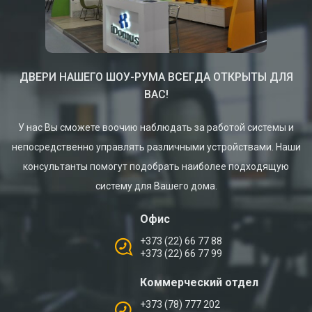
ДВЕРИ НАШЕГО ШОУ-РУМА ВСЕГДА ОТКРЫТЫ ДЛЯ
ВАС!
У нас Вы сможете воочию наблюдать за работой системы и
непосредственно управлять различными устройствами. Наши
консультанты помогут подобрать наиболее подходящую
систему для Вашего дома.
Офис
+373 (22) 66 77 88
+373 (22) 66 77 99
Коммерческий отдел
+373 (78) 777 202