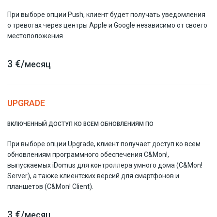
При выборе опции Push, клиент будет получать уведомления
о тревогах через центры Apple и Google независимо от своего
местоположения.
3 €/
месяц
UPGRADE
ВКЛЮЧЕННЫЙ ДОСТУП КО ВСЕМ ОБНОВЛЕНИЯМ ПО
При выборе опции Upgrade, клиент получает доступ ко всем
обновлениям программного обеспечения C&Mon!,
выпускаемых iDomus для контроллера умного дома (C&Mon!
Server), а также клиентских версий для смартфонов и
планшетов (C&Mon! Client).
3 €/
месяц