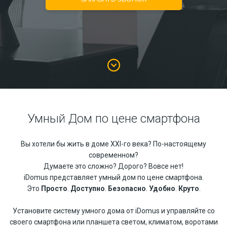
Умный Дом по цене смартфона
Вы хотели бы жить в доме XXI-го века? По-настоящему
современном?
Думаете это сложно? Дорого? Вовсе нет!
iDomus представляет умный дом по цене смартфона.
Это
Просто
.
Доступно
.
Безопасно
.
Удобно
.
Круто
.
Установите систему умного дома от iDomus и управляйте со
своего смартфона или планшета светом, климатом, воротами