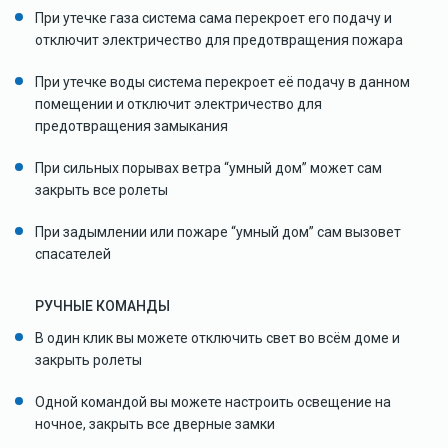
При утечке газа система сама перекроет его подачу и
отключит электричество для предотвращения пожара
При утечке воды система перекроет её подачу в данном
помещении и отключит электричество для
предотвращения замыкания
При сильных порывах ветра “умный дом” может сам
закрыть все ролеты
При задымлении или пожаре “умный дом” сам вызовет
спасателей
РУЧНЫЕ КОМАНДЫ
В один клик вы можете отключить свет во всём доме и
закрыть ролеты
Одной командой вы можете настроить освещение на
ночное, закрыть все дверные замки