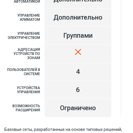
АВТОМАТИКОЙ
УПРАВЛЕНИЕ
Дополнительно
Д
КЛИМАТОМ
УПРАВЛЕНИЕ
Группами
ЭЛЕКТРИЧЕСТВОМ
АДРЕСАЦИЯ
УСТРОЙСТВ ПО
ЗОНАМ
ПОЛЬЗОВАТЕЛЕЙ В
4
СИСТЕМЕ
УСТРОЙСТВА
6
УПРАВЛЕНИЯ
ВОЗМОЖНОСТЬ
Ограничено
РАСШИРЕНИЯ
Базовые сеты, разработанные на основе типовых решений,