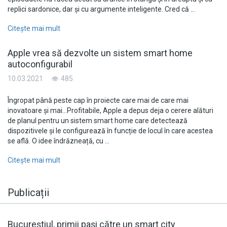
replici sardonice, dar și cu argumente inteligente. Cred că …
Citește mai mult
Apple vrea să dezvolte un sistem smart home
autoconfigurabil
10.03.2021
485
Îngropat până peste cap în proiecte care mai de care mai
inovatoare și mai…Profitabile, Apple a depus deja o cerere alături
de planul pentru un sistem smart home care detectează
dispozitivele și le configurează în funcție de locul în care acestea
se află. O idee îndrăzneață, cu …
Citește mai mult
Publicații
Bucureştiul, primii paşi către un smart city