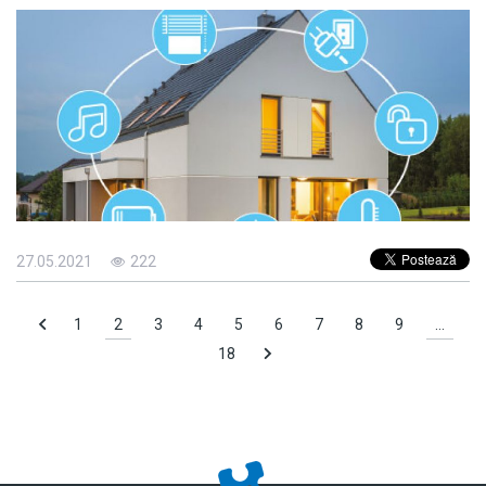
27.05.2021
222
1
2
3
4
5
6
7
8
9
…
18