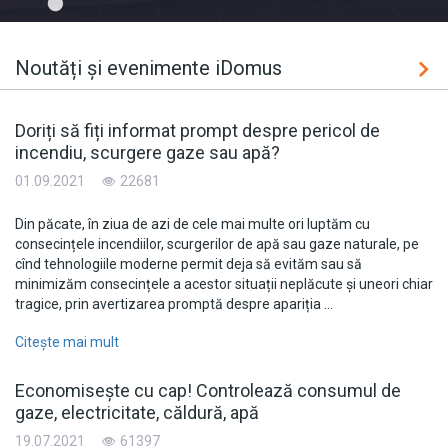
Noutăți și evenimente iDomus
Doriți să fiți informat prompt despre pericol de
incendiu, scurgere gaze sau apă?
01.09.2021
22681
Din păcate, în ziua de azi de cele mai multe ori luptăm cu
consecințele incendiilor, scurgerilor de apă sau gaze naturale, pe
cînd tehnologiile moderne permit deja să evităm sau să
minimizăm consecințele a acestor situații neplăcute și uneori chiar
tragice, prin avertizarea promptă despre apariția …
Citește mai mult
Economisește cu cap! Controlează consumul de
gaze, electricitate, căldură, apă
19.07.2021
61397