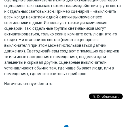
сценариев: так называют схемы взаимодействия групп света
и отдельных световых зон. Пример сценария – «выключить
все», когда нажатием одной кнопки выключают все
светильники в доме. Используют также динамические
сценарии. Так, отдельные группы светильников могут
активизироваться, только если в комнате есть люди: кто-то
входит – и становится светло (вместо сценарного
выключателя при этом может использоваться датчик
движения). Светодизайнеры создают с помощью сценариев
те или иные настроения в помещениях, выделяя одни
элементы и скрывая другие. Сценарные выключатели
устанавливают обычно там, где чаще бывают люди, или в
помещениях, где много световых приборов.
Источник: umnye-doma.ru