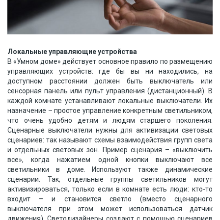
Локальные управляющие устройства
В «Умном доме» действует основное правило по размещению
управляющих устройств: где бы вы ни находились, на
доступном расстоянии должен быть выключатель или
сенсорная панель или пульт управления (дистанционный). В
каждой комнате устанавливают локальные выключатели. Их
назначение – простое управление конкретным светильником,
что очень удобно детям и людям старшего поколения.
Сценарные выключатели нужны для активизации световых
сценариев: так называют схемы взаимодействия групп света
и отдельных световых зон. Пример сценария – «выключить
все», когда нажатием одной кнопки выключают все
светильники в доме. Используют также динамические
сценарии. Так, отдельные группы светильников могут
активизироваться, только если в комнате есть люди: кто-то
входит – и становится светло (вместо сценарного
выключателя при этом может использоваться датчик
движения). Светодизайнеры создают с помощью сценариев