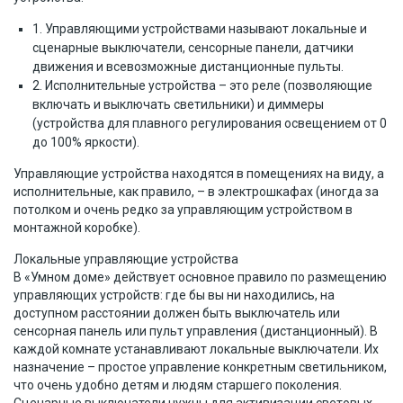
1. Управляющими устройствами называют локальные и
сценарные выключатели, сенсорные панели, датчики
движения и всевозможные дистанционные пульты.
2. Исполнительные устройства – это реле (позволяющие
включать и выключать светильники) и диммеры
(устройства для плавного регулирования освещением от 0
до 100% яркости).
Управляющие устройства находятся в помещениях на виду, а
исполнительные, как правило, – в электрошкафах (иногда за
потолком и очень редко за управляющим устройством в
монтажной коробке).
Локальные управляющие устройства
В «Умном доме» действует основное правило по размещению
управляющих устройств: где бы вы ни находились, на
доступном расстоянии должен быть выключатель или
сенсорная панель или пульт управления (дистанционный). В
каждой комнате устанавливают локальные выключатели. Их
назначение – простое управление конкретным светильником,
что очень удобно детям и людям старшего поколения.
Сценарные выключатели нужны для активизации световых