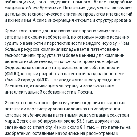
публикациями, она содержит намного более подробные
сведения об изобретениях. Патентные документы включают
детальное технологическое описание продуктов и технологий
и их новизны. А сама информация открыта и структурирована.
Кроме того, такие данные позволяют проанализировать
затраты на охрану изобретений, по которым можно косвенно
судить о важности и перспективности каждого ноу-хау. «Чем
больше ресурсов компания вкладывает в патентование
технологии или продукта, тем более ценным для компании
является изобретение», — поясняют в проектном офисе
Федерального института промышленной собственности
(ФИПС), который разработал патентный ландшафт по теме
«Умный город». ФИПС — подведомственное учреждение
Роспатента, отвечающего за охрану и использование
интеллектуальной собственности в России.
Эксперты проектного офиса изучили сведения о выданных
патентах и зарегистрированных заявках на изобретения,
которые опубликованы патентными ведомствами всех стран
мира. Всего они обнаружили около 53,3 тыс. документов,
связанных со smart city. Из них около 8,1 тыс. — это патенты на
изобретения, остальные находились на рассмотрении к