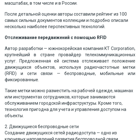
масштабах, в том числе и в России.
После детальной оценки авторы составили рейтинг из 100
самых сильных документов коллекции и подробно описали
несколько наиболее перспективных технологий.
Отслеживание передвижений с помощью RFID
Автор разработки — южнокорейская компания KT Corporation,
крупнейший в стране провайдер телекоммуникационных
услуг. Предложенная ей система отслеживает положение
движущихся объектов, используя радиочастотные метки
(RFID) и сети связи — беспроводные, мобильные или
фиксированные.
Такие метки можно разместить на рабочей одежде, машинах
или инструментах сотрудников, которые занимаются
обслуживанием городской инфраструктуры. Кроме того,
технология пригодна для учета и управления доступом на
объекты.
2. Движущиеся беспроводные сети
Создание движущихся сетей радиодоступа — одно из
ключевых направлений развития беспроводной связи.