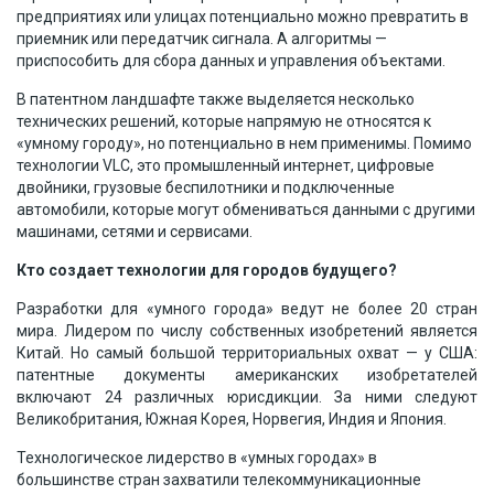
предприятиях или улицах потенциально можно превратить в
приемник или передатчик сигнала. А алгоритмы —
приспособить для сбора данных и управления объектами.
В патентном ландшафте также выделяется несколько
технических решений, которые напрямую не относятся к
«умному городу», но потенциально в нем применимы. Помимо
технологии VLC, это промышленный интернет, цифровые
двойники, грузовые беспилотники и подключенные
автомобили, которые могут обмениваться данными с другими
машинами, сетями и сервисами.
Кто создает технологии для городов будущего?
Разработки для «умного города» ведут не более 20 стран
мира. Лидером по числу собственных изобретений является
Китай. Но самый большой территориальных охват — у США:
патентные документы американских изобретателей
включают 24 различных юрисдикции. За ними следуют
Великобритания, Южная Корея, Норвегия, Индия и Япония.
Технологическое лидерство в «умных городах» в
большинстве стран захватили телекоммуникационные