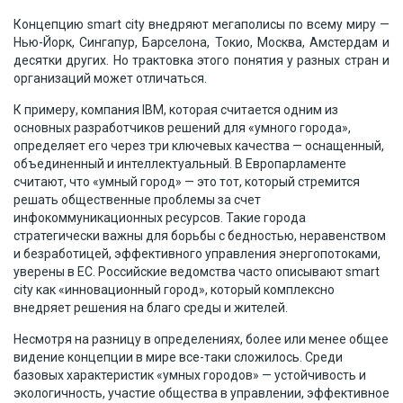
Концепцию smart city внедряют мегаполисы по всему миру —
Нью-Йорк, Сингапур, Барселона, Токио, Москва, Амстердам и
десятки других. Но трактовка этого понятия у разных стран и
организаций может отличаться.
К примеру, компания IBM, которая считается одним из
основных разработчиков решений для «умного города»,
определяет его через три ключевых качества — оснащенный,
объединенный и интеллектуальный. В Европарламенте
считают, что «умный город» — это тот, который стремится
решать общественные проблемы за счет
инфокоммуникационных ресурсов. Такие города
стратегически важны для борьбы с бедностью, неравенством
и безработицей, эффективного управления энергопотоками,
уверены в ЕС. Российские ведомства часто описывают smart
city как «инновационный город», который комплексно
внедряет решения на благо среды и жителей.
Несмотря на разницу в определениях, более или менее общее
видение концепции в мире все-таки сложилось. Среди
базовых характеристик «умных городов» — устойчивость и
экологичность, участие общества в управлении, эффективное