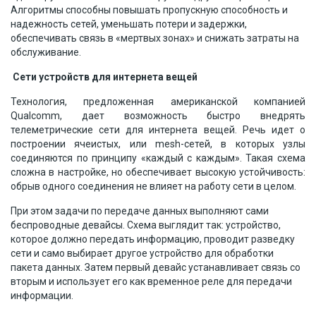
Алгоритмы способны повышать пропускную способность и
надежность сетей, уменьшать потери и задержки,
обеспечивать связь в «мертвых зонах» и снижать затраты на
обслуживание.
Сети устройств для интернета вещей
Технология, предложенная американской компанией
Qualcomm, дает возможность быстро внедрять
телеметрические сети для интернета вещей. Речь идет о
построении ячеистых, или mesh-сетей, в которых узлы
соединяются по принципу «каждый с каждым». Такая схема
сложна в настройке, но обеспечивает высокую устойчивость:
обрыв одного соединения не влияет на работу сети в целом.
При этом задачи по передаче данных выполняют сами
беспроводные девайсы. Схема выглядит так: устройство,
которое должно передать информацию, проводит разведку
сети и само выбирает другое устройство для обработки
пакета данных. Затем первый девайс устанавливает связь со
вторым и использует его как временное реле для передачи
информации.