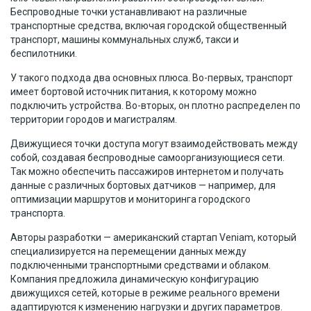
Беспроводные точки устанавливают на различные
транспортные средства, включая городской общественный
транспорт, машины коммунальных служб, такси и
беспилотники.
У такого подхода два основных плюса. Во-первых, транспорт
имеет бортовой источник питания, к которому можно
подключить устройства. Во-вторых, он плотно распределен по
территории городов и магистралям.
Движущиеся точки доступа могут взаимодействовать между
собой, создавая беспроводные самоорганизующиеся сети.
Так можно обеспечить пассажиров интернетом и получать
данные с различных бортовых датчиков — например, для
оптимизации маршрутов и мониторинга городского
транспорта.
Авторы разработки — американский стартап Veniam, который
специализируется на перемещении данных между
подключенными транспортными средствами и облаком.
Компания предложила динамическую конфигурацию
движущихся сетей, которые в режиме реального времени
адаптируются к изменению нагрузки и других параметров.