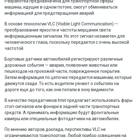
Разработка предназначена для транспортной сферы:
машины, идущие в одном потоке, смогут обмениваться
информацией для предотвращения аварий.
В основе технологии VLC (Visible Light Communication) —
преобразование яркости и частоты мерцания света
информационным сигналом. Но этот сигнал незаметен для
человеческого глаза, поскольку передается с очень высокой
частотой.
Бортовые датчики автомобилей регистрируют различные
дорожные события — аварии, появление животных или
пешеходов на проезжей части, поврежденное покрытие.
Затем информация по цепочке передается машинам, которые
движутся сзади. То есть водители узнают о событиях на
дороге еще до того, как они попали в зону видимости.
В качестве передатчиков Intel предлагает использовать фары
стоп-сигналов или фонари в задней части транспортных
средств. А принимать информацию будут фронтальные
камеры или специальные фотодатчики на автомобилях.
По мнению авторов доклада, перспективы VLC не
ограничиваются транспортом. Любой прибор освещения на