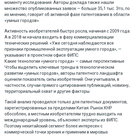
моменту исследования. Авторы доклада также нашли
множество опубликованных заявок — больше 35,1 тыс. Это, по
их мнению, говорит об активной фазе патентования в области
«умных городов».
Активность изобретателей быстро росла, начиная с 2009 года.
А в 2018-м начала входить в фазу коммерциализации
технических решений. «Уже сегодня наблюдаются все
признаки промышленной эксплуатации умного города», —
указывают в проектном офисе ФИПС.
Какие технологии «умного города» — самые перспективные
Чтобы выделить ключевые тренды в технологическом
развитии «умных городов», авторы патентного ландшафта
оценили показатель силы изобретений. Они учитывали, в
частности, случаи прямого цитирования публикаций, новизну,
территориальный охват и другие факторы.
Такой анализ проводился только для патентных документов,
зарегистрированных за пределами Китая. Рынок КНР
обособлен, а местным изобретателям трудно выходить на
международный уровень, объясняют эксперты из ФИПС.
Поэтому некитайский сегмент более интересен с
коммерческой точки зрения и применим в мировых