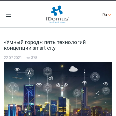
Ru
«Умный город»: пять технологий
концепции smart city
22.07.2021
378