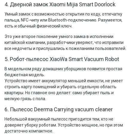
4. Дверной замок Xiaomi Mijia Smart Doorlock
Умный замок с возможностью открытия по коду, отпечатку
пальца, NFC-чипу или Bluetooth-подключению. Разумеется,
есть и обычный физический ключ.
Это уже второе поколение умного замка в исполнении
китайской компании, разработчики уверяют, что исправили
все недочеты и прислушались к пожеланиям пользователей.
5. Робот-пылесос XiaoWa Smart Vacuum Robot
В модельном ряду домашних уборщиков появится простая
бюджетная модель.
Устройство имеет аккумулятор меньшей емкости, не умеет
строить карту помещений и убирать отдельную область
квартиры. Но главное оно делает: само убирает пыль и
мелкую грязь с пола.
6. Пылесос Deerma Carrying vacuum cleaner
Небольшой вакуумный пылесос пригодится тем, кто не
доверяет уборку роботам. Устройство мощное, но при этом
достаточно компактное.