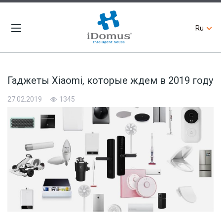
Ru
Гаджеты Xiaomi, которые ждем в 2019 году
27.02.2019
1345